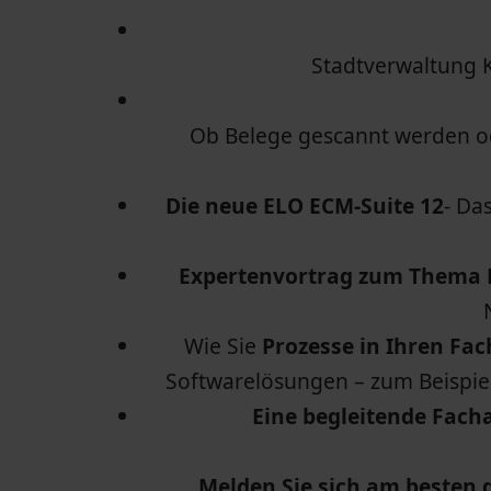
Stadtverwaltung 
Ob Belege gescannt werden od
Die neue ELO ECM-Suite 12
- Da
Expertenvortrag zum Thema 
Wie Sie
Prozesse in Ihren Fac
Softwarelösungen – zum Beispie
Eine begleitende Fach
Melden Sie sich am besten g