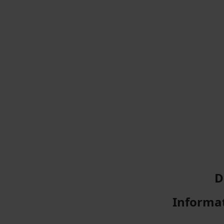
D
Informat