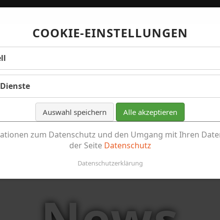
COOKIE-EINSTELLUNGEN
ll
 Dienste
Auswahl speichern
Alle akzeptieren
ationen zum Datenschutz und den Umgang mit Ihren Daten
der Seite
Datenschutz
Datenschutzerklärung
News