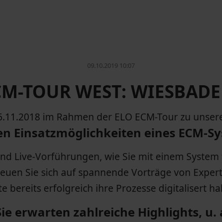
09.10.2019 10:07
CM-TOUR WEST: WIESBADE
6.11.2018 im Rahmen der ELO ECM-Tour zu unser
igen Einsatzmöglichkeiten eines ECM-S
und Live-Vorführungen, wie Sie mit einem Syste
Freuen Sie sich auf spannende Vorträge von Expe
te bereits erfolgreich ihre Prozesse digitalisert h
Sie erwarten zahlreiche Highlights, u. 