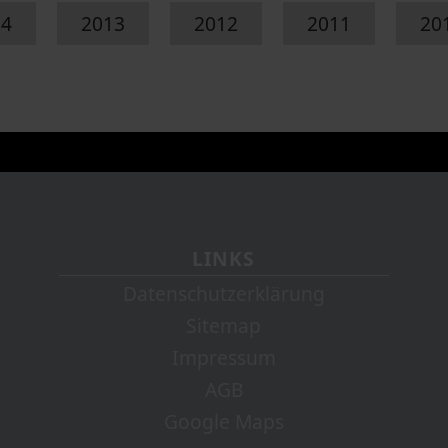
14
2013
2012
2011
20
LINKS
Datenschutzerklärung
Sitemap
Impressum
AGB
Google Maps