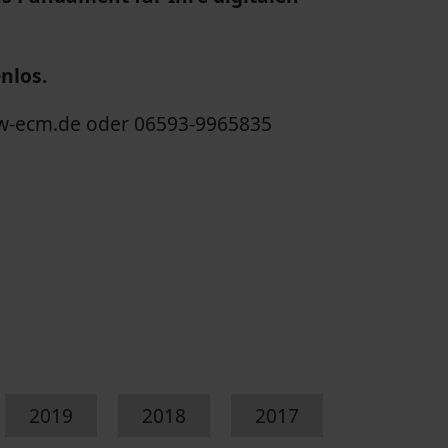
nlos.
tw-ecm.de oder 06593-9965835
2019
2018
2017