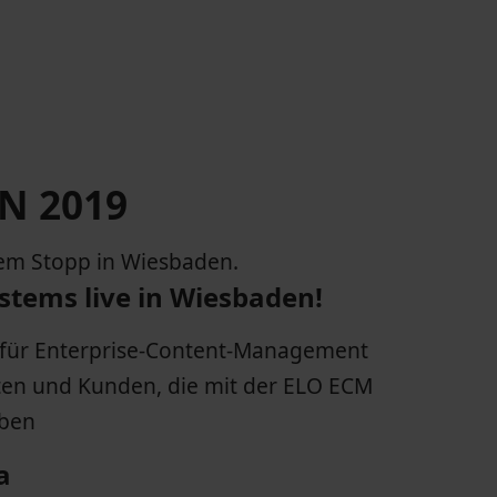
N 2019
em Stopp in Wiesbaden.
ystems live in Wiesbaden!
m für Enterprise-Content-Management
rten und Kunden, die mit der ELO ECM
aben
a