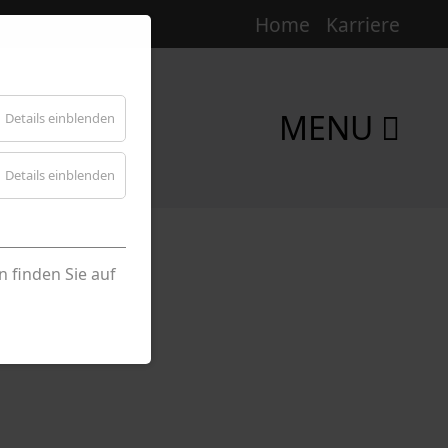
Home
Karriere
MENU
Details einblenden
Details einblenden
 finden Sie auf