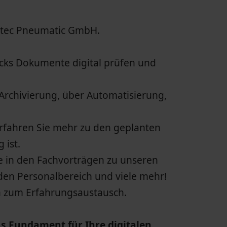
rtec Pneumatic GmbH.
cks Dokumente digital prüfen und
 Archivierung, über Automatisierung,
Erfahren Sie mehr zu den geplanten
 ist.
e in den Fachvorträgen zu unseren
en Personalbereich und viele mehr!
en zum Erfahrungsaustausch.
as Fundament für Ihre digitalen