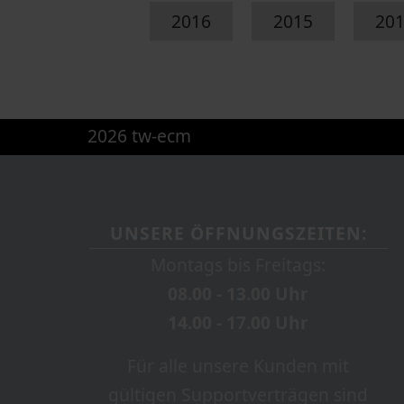
2016
2015
20
2026 tw-ecm
UNSERE ÖFFNUNGSZEITEN:
Montags bis Freitags:
08.00 - 13.00 Uhr
14.00 - 17.00 Uhr
Für alle unsere Kunden mit
gültigen Supportverträgen sind