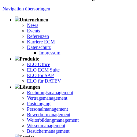
Navigation überspringen
Unternehmen
News
Events
Referenzen
Karriere ECM
Datenschutz
Impressum
Produkte
ELO Office
ELO ECM Suite
ELO for SAP
ELO für DATEV
Lösungen
Rechnungsmanagement
Vertragsmanagement
Posteingang
Personalmanagement
Bewerbermanagement
Weiterbildungmanagement
Wissenmanagement
Besuchermanagement