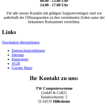
08.00 - 13.00 Uhr
14.00 - 17.00 Uhr
Für alle unsere Kunden mit gültigen Supportverträgen sind wir
außerhalb der Öffnungszeiten zu den vereinbarten Zeiten unter der
bekannten Rufnummer erreichbar.
Links
Navigation überspringen
Datenschutzerklärung
Sitemap
Impressum
AGB
Google Maps
Ihr Kontakt zu uns:
TW Computersysteme
GmbH & CoKG
Handwerkerstr. 5
D-54576
Hillesheim