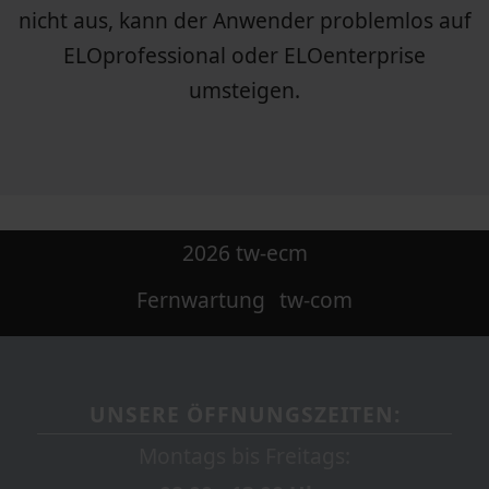
nicht aus, kann der Anwender problemlos auf
ELOprofessional oder ELOenterprise
umsteigen.
2026 tw-ecm
Fernwartung
tw-com
UNSERE ÖFFNUNGSZEITEN:
Montags bis Freitags: