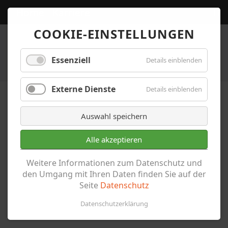
Home
Karriere
COOKIE-EINSTELLUNGEN
Essenziell
Details einblenden
Externe Dienste
Details einblenden
Auswahl speichern
Alle akzeptieren
News
Weitere Informationen zum Datenschutz und
den Umgang mit Ihren Daten finden Sie auf der
Seite
Datenschutz
Datenschutzerklärung