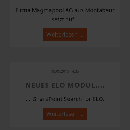
Firma Magmapool AG aus Montabaur
setzt auf...
Weiterlesen …
19.05.2015 14:35
NEUES ELO MODUL....
... SharePoint Search for ELO.
Weiterlesen …