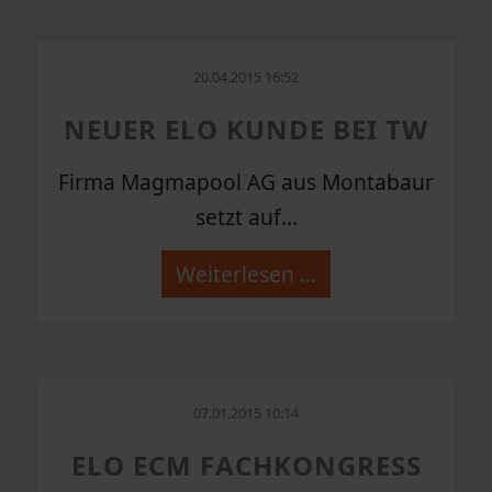
20.04.2015 16:52
NEUER ELO KUNDE BEI TW
Firma Magmapool AG aus Montabaur
setzt auf...
Weiterlesen …
07.01.2015 10:14
ELO ECM FACHKONGRESS